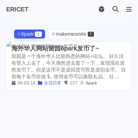
ERICET
Archiv
169
6park
makemesmile
1
7
life
photography
599
71
海外华人网站留园6park发币了~
留园是一个海外华人比较熟悉的网站+论坛。 好久没
new-york
pot-luck
1
1
有登入上去了，今天偶然进去逛了一下，发现现在居
然发币了。但是这币不是虚拟货币而是虚拟金币。 目
christmas
steem
5
38
前每个金币价值 $.. 使用金币可以换取礼品。 社 ...
08-03-18
生活日常
227
6park
checkin
daily
check-in
1
2
3
red-packet
steemcn
2
24
gift
chinese
new-year
5
5
6
cny
lunar
snow
1
2
9
oralb
basketball
rental
1
10
1