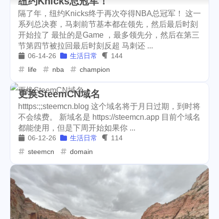
纽约Knicks总冠军！
隔了年，纽约Knicks终于再次夺得NBA总冠军！ 这一
系列总决赛，马刺前节基本都在领先，然后最后时刻
开始拉了 最扯的是Game ，最多领先分，然后在第三
节第四节被拉回最后时刻反超 马刺还 ...
06-14-26
生活日常
144
life
nba
champion
更换SteemCN域名
htttps:;;steemcn.blog 这个域名将于月日过期，到时将
不会续费。 新域名是 https://steemcn.app 目前个域名
都能使用，但是下周开始如果你 ...
06-12-26
生活日常
114
steemcn
domain