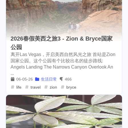
2026春假美西之旅3 - Zion & Bryce国家
公园
离开Las Vegas，开启美西自然风光之旅 首站是Zion
国家公园。这个公园有个比较出名的徒步路线:
Angels Landing The Narrows Canyon Overlook An
...
06-05-26
生活日常
466
life
travel
zion
bryce