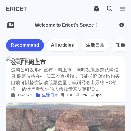
ERICET
Archiv
169
Welcome to Ericet's Space！
Recommend
All articles
生活日常
币圈见
公司下周上市
这周公司发邮件宣布下周上市，同时发来股票认购信
息 股票价格在-，员工没有折扣，只能按IPO价格购买
目前可以提交认购股票数量，等到号会出最终IPO价
格。 估计是看预估的股票数量来决定IPO ...
07-23-26
生活日常
108
life
ipo