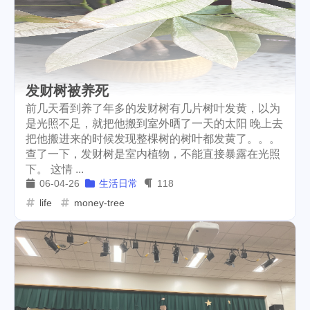
发财树被养死
前几天看到养了年多的发财树有几片树叶发黄，以为
是光照不足，就把他搬到室外晒了一天的太阳 晚上去
把他搬进来的时候发现整棵树的树叶都发黄了。。。
查了一下，发财树是室内植物，不能直接暴露在光照
下。 这情 ...
06-04-26
生活日常
118
life
money-tree