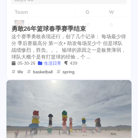
勇敢26年篮球春季赛季结束
这个赛季勇敢表现还行，创了几个记录： 每场最少得
分 季后赛最高分 第一次+ 助攻每场至少个 但是球队
战绩惨烈，胜负。。。 输球的原因之一是板凳薄弱，
球队大概个是有打篮球的经验，个 ...
05-30-26
生活日常
439
life
basketball
spring