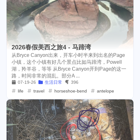
2026春假美西之旅4 - 马蹄湾
从Bryce Canyon出来，开车小时半来到出名的Page
小镇，这个小镇有好几个景点比如马蹄湾，Powell
湖，羚羊谷，等等 从Bryce Canyon开到Page的这一
路，时间非常的混乱。部分A ...
07-19-26
生活日常
396
life
travel
horseshoe-bend
antelope