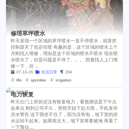
修理草坪喷水
昨天发现一个区域的草坪喷水一直不停喷水，就算把
控制器关了也还在喷 有趣的是，这个区域的喷水上个
月刚找人维修，理由是这个区域的喷水不喷水 现在喷
水喷水了，但是问题是不停了。。。 想着找人上门维
修一下，但 ...
07-16-26
生活日常
284
life
sprinkler
irrigation
电力恢复
昨天出门上班前还没有恢复电力，看预测说是下午点
会来点 刚到公司不久，突然开始下起大雨，手机发布
洪水警告 这下我坐不住了，因为没有电，地下室的排
水运转不起来。如果雨太大，地下室将要被淹 再看了
一下预估 ...