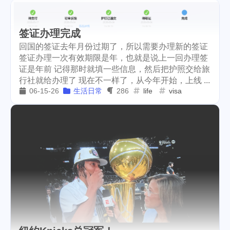
签证办理完成
回国的签证去年月份过期了，所以需要办理新的签证
签证办理一次有效期限是年，也就是说上一回办理签
证是年前 记得那时就填一些信息，然后把护照交给旅
行社就给办理了 现在不一样了，从今年开始，上线 ...
06-15-26
生活日常
286
life
visa