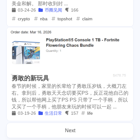
美金和解。 那时收到封 ...
03-24-26
币圈见闻
166
crypto
nba
topshot
claim
勇敢的新玩具
春节的时候，家里的长辈给了勇敢压岁钱，大概刀左
右。拿到后，勇敢天天念叨要买PS，反正花他自己的
钱，所以帮他网上买了PS PS 只带了一个手柄，所以
又买了一个手柄，他朋友来玩的时候可以一起 ...
03-19-26
生活日常
157
life
Next