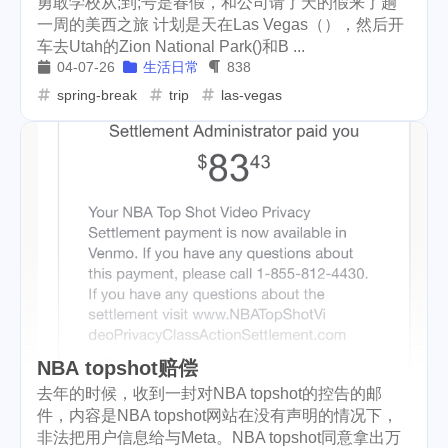
勇敢学校从;到;号是春假，和公司请了天的假来了趟
一周的美西之旅 计划是天在Las Vegas（），然后开
车去Utah的Zion National Park()和B ...
04-07-26
生活日常
838
spring-break
trip
las-vegas
NBA topshot赔偿
去年的时候，收到一封对NBA topshot的控告的邮
件，内容是NBA topshot网站在没有声明的情况下，
非法把用户信息给与Meta。NBA topshot同意拿出万